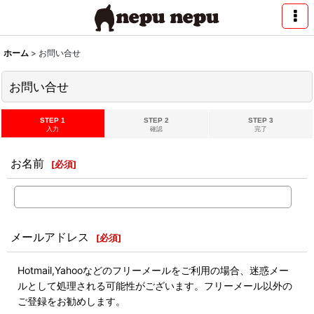
ホーム
>
お問い合せ
お問い合せ
STEP 1
STEP 2
STEP 3
入力
確認
完了
お名前
[
必須
]
メールアドレス
[
必須
]
Hotmail,Yahooなどのフリーメールをご利用の場合、迷惑メー
ルとして処理される可能性がございます。フリーメール以外の
ご登録をお勧めします。