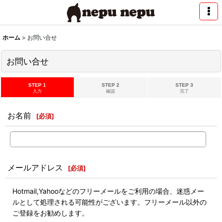
ホーム
>
お問い合せ
お問い合せ
STEP 1
STEP 2
STEP 3
入力
確認
完了
お名前
[
必須
]
メールアドレス
[
必須
]
Hotmail,Yahooなどのフリーメールをご利用の場合、迷惑メー
ルとして処理される可能性がございます。フリーメール以外の
ご登録をお勧めします。