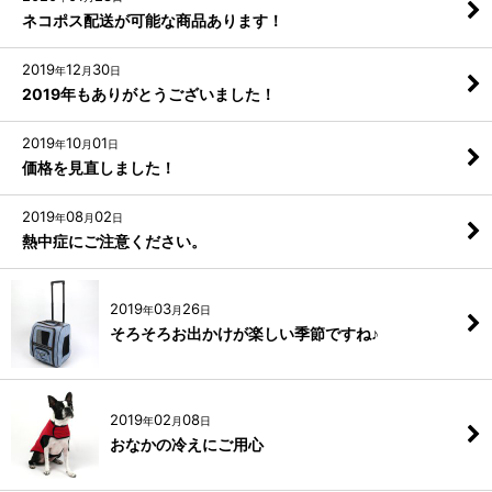
ネコポス配送が可能な商品あります！
2019
12
30
年
月
日
2019年もありがとうございました！
2019
10
01
年
月
日
価格を見直しました！
2019
08
02
年
月
日
熱中症にご注意ください。
2019
03
26
年
月
日
そろそろお出かけが楽しい季節ですね♪
2019
02
08
年
月
日
おなかの冷えにご用心