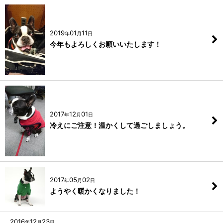
2019
01
11
年
月
日
今年もよろしくお願いいたします！
2017
12
01
年
月
日
冷えにご注意！温かくして過ごしましょう。
2017
05
02
年
月
日
ようやく暖かくなりました！
2016
12
23
年
月
日