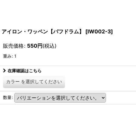
アイロン・ワッペン【パフドラム】
[
IW002-3
]
販売価格
:
550
円
(税込)
重み
:
1
在庫確認はこちら
カラー
を選択してください
数量
: