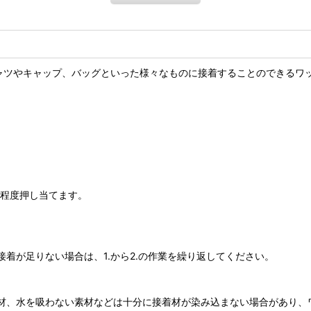
ャツやキャップ、バッグといった様々なものに接着することのできるワ
秒程度押し当てます。
着が足りない場合は、1.から2.の作業を繰り返してください。
材、水を吸わない素材などは十分に接着材が染み込まない場合があり、