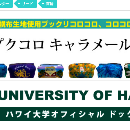
ルダー
リード
首輪