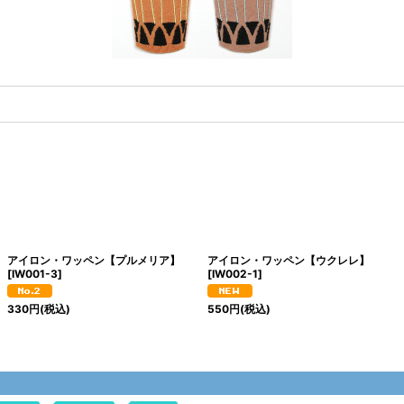
アイロン・ワッペン【プルメリア】
アイロン・ワッペン【ウクレレ】
[
IW001-3
]
[
IW002-1
]
330
円
(税込)
550
円
(税込)