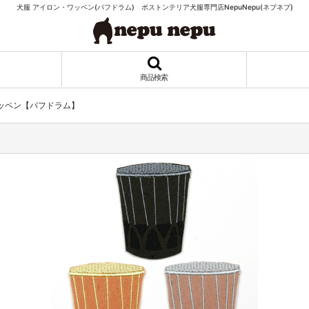
犬服 アイロン・ワッペン(パフドラム) ボストンテリア犬服専門店NepuNepu(ネプネプ)
商品検索
ッペン【パフドラム】