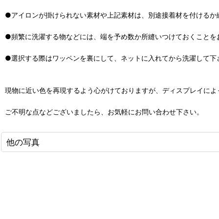
●アイロンが掛けられない素材や上記素材は、別途接着材を付けるか
●頻繁に洗濯する物などには、端を予め数か所縫いつけておくことを
●選択する際はワッペンを裏にして、ネットに入れてから洗濯して下
現物に近い色を再現するよう心がけておりますが、ディスプレイによ
ご不明な点などございましたら、お気軽にお問い合わせ下さい。
他の写真