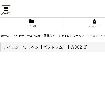
メニュー
カテゴリ
マイページ
ホーム
>
アクセサリー＆その他（置物など）
>
アイロンワッペン
>
アイロン・ワ
アイロン・ワッペン【パフドラム】
[
IW002-3
]