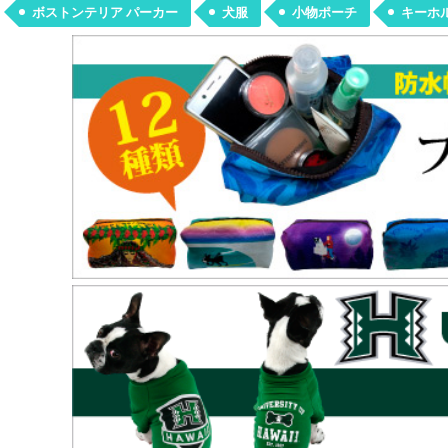
ボストンテリア パーカー
犬服
小物ポーチ
キーホ