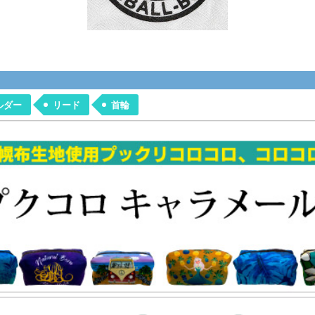
ルダー
リード
首輪