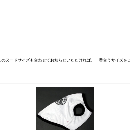
んのヌードサイズも合わせてお知らせいただければ、一番合うサイズを