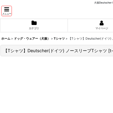
犬服Deutsch
メニュー
カテゴリ
マイページ
ホーム
>
ドッグ・ウェアー（犬服）
>
Tシャツ
>
【Tシャツ】Deutscher(ドイ
【Tシャツ】Deutscher(ドイツ) ノースリーブTシャツ
[
t