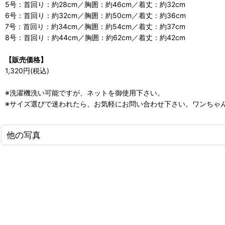
5号：首回り：約28cm／胸囲：約46cm／着丈：約32cm
6号：首回り：約32cm／胸囲：約50cm／着丈：約36cm
7号：首回り：約34cm／胸囲：約54cm／着丈：約37cm
8号：首回り：約44cm／胸囲：約62cm／着丈：約42cm
【販売価格】
1,320円(税込)
※洗濯機洗い可能ですが、ネットを御使用下さい。
※サイズ選びで迷われたら、お気軽にお問い合わせ下さい。ワンちゃ
他の写真