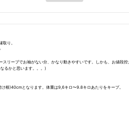
縁取り。
♪
ースリーブでお袖がない分、かなり動きやすいです。しかも、お値段控
なるかと思います。。。)
け根)40cmとなります。体重は9,6キロ〜9.8キロあたりをキープ。