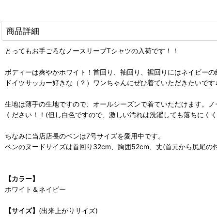
商品詳細
とってもお手ごろなノースリーブTシャツの入荷です！！
ボディーは爽やかホワイト！首回り、袖回り、裾回りにはネイビーの
ドイツサッカー好きな（？）ワンちゃんにぜひ着ていただきたいです
生地は薄手の生地ですので、オールシーズンで着ていただけます。ノ
ください！！(但し白色ですので、激しい汚れは洗濯しても落ちにくく
ちなみに当店店長のベンは7号サイズを愛用中です。
ベンのヌードサイズは首回り32cm、胸囲52cm、丈(首元から尻尾の付
【カラー】
ホワイト＆ネイビー
【サイズ】
(出来上がりサイズ)