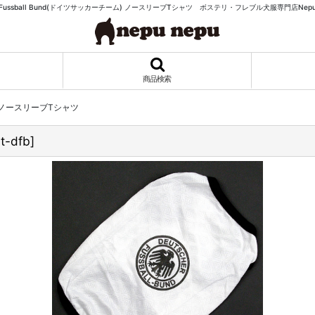
er Fussball Bund(ドイツサッカーチーム) ノースリーブTシャツ ボステリ・フレブル犬服専門店Nepu
商品検索
ツ) ノースリーブTシャツ
-t-dfb
]