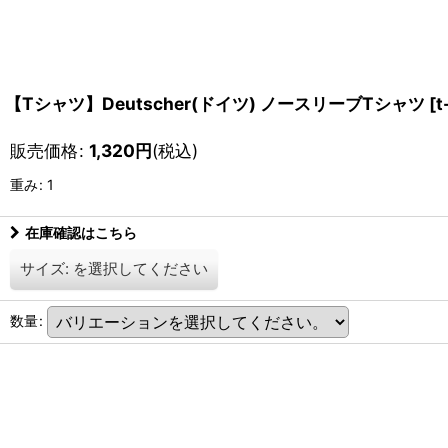
【Tシャツ】Deutscher(ドイツ) ノースリーブTシャツ
[
t
販売価格
:
1,320
円
(税込)
重み
:
1
在庫確認はこちら
サイズ:
を選択してください
数量
: