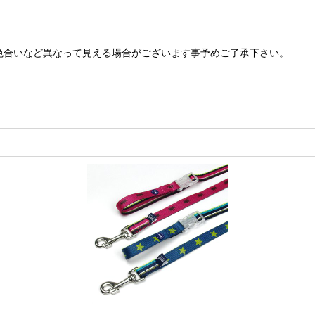
色合いなど異なって見える場合がございます事予めご了承下さい。