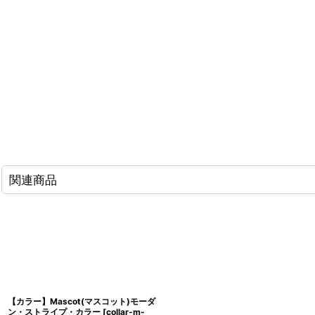
関連商品
【カラー】Mascot(マスコット)モーダ
ン・ストライプ・カラー
[
collar-m-