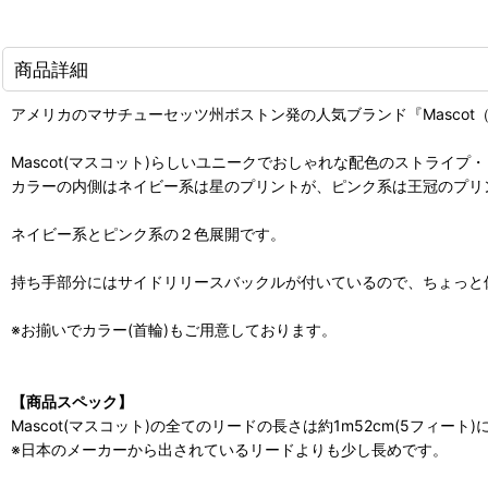
商品詳細
アメリカのマサチューセッツ州ボストン発の人気ブランド『Mascot
Mascot(マスコット)らしいユニークでおしゃれな配色のストライプ
カラーの内側はネイビー系は星のプリントが、ピンク系は王冠のプリ
ネイビー系とピンク系の２色展開です。
持ち手部分にはサイドリリースバックルが付いているので、ちょっと
※お揃いでカラー(首輪)もご用意しております。
【商品スペック】
Mascot(マスコット)の全てのリードの長さは約1m52cm(5フィート
※日本のメーカーから出されているリードよりも少し長めです。