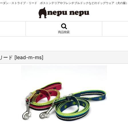
)モーダン・ストライプ・リード ボストンテリアやフレンチブルドックなどのドッグウェア（犬の服）専門
商品検索
リード
[
lead-m-ms
]