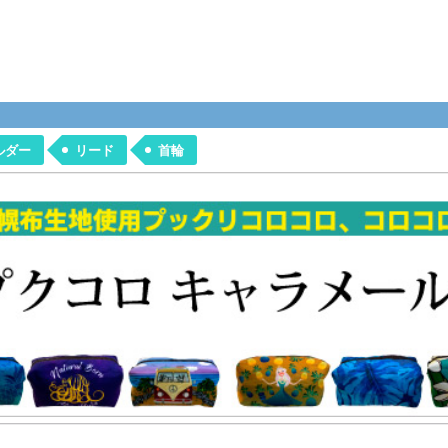
ルダー
リード
首輪