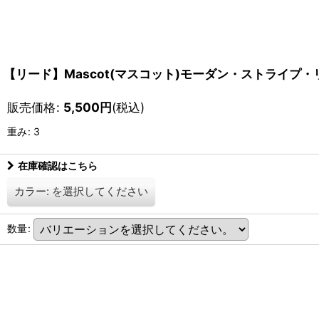
【リード】Mascot(マスコット)モーダン・ストライプ・
販売価格
:
5,500
円
(税込)
重み
:
3
在庫確認はこちら
カラー:
を選択してください
数量
: