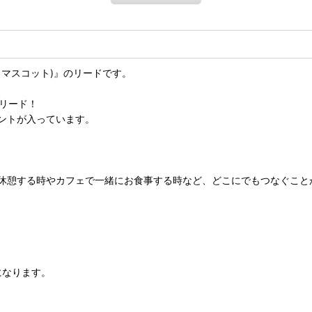
（マスコット)』のリードです。
・リード！
ントが入っています。
休憩する時やカフェで一緒にお食事する時など、どこにでもつなぐこと
)になります。