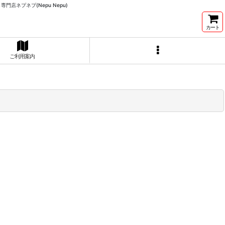
店ネプネプ(Nepu Nepu)
カート
ご利用案内