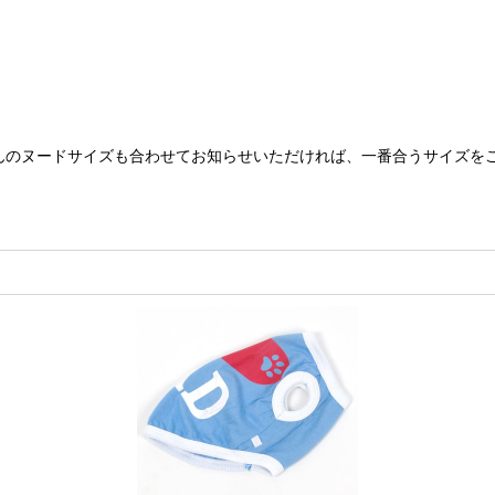
んのヌードサイズも合わせてお知らせいただければ、一番合うサイズを