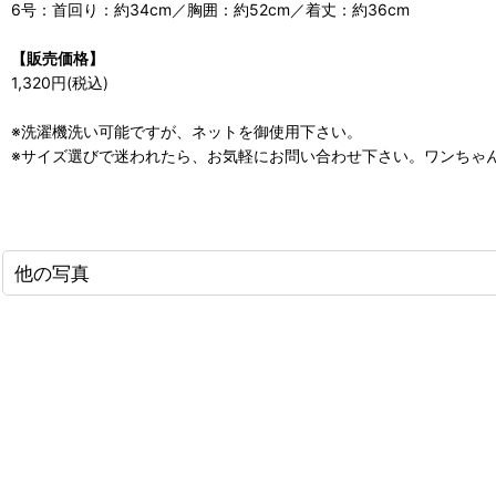
6号：首回り：約34cm／胸囲：約52cm／着丈：約36cm
【販売価格】
1,320円(税込)
※洗濯機洗い可能ですが、ネットを御使用下さい。
※サイズ選びで迷われたら、お気軽にお問い合わせ下さい。ワンちゃ
他の写真