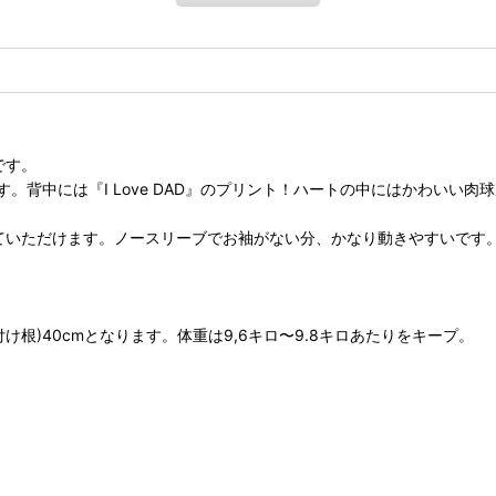
です。
背中には『I Love DAD』のプリント！ハートの中にはかわいい肉球
ていただけます。ノースリーブでお袖がない分、かなり動きやすいです
け根)40cmとなります。体重は9,6キロ〜9.8キロあたりをキープ。