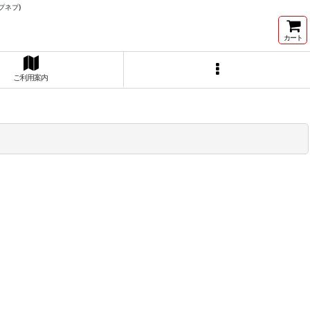
プネプ)
カート
ご利用案内