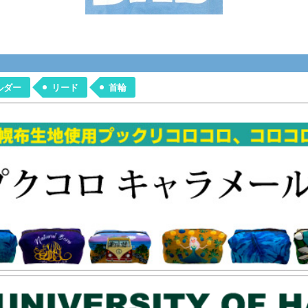
ルダー
リード
首輪