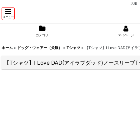
犬服 
メニュー
カテゴリ
マイページ
ホーム
>
ドッグ・ウェアー（犬服）
>
Tシャツ
>
【Tシャツ】I Love DAD(ア
【Tシャツ】I Love DAD(アイラブダッド)ノースリーブ