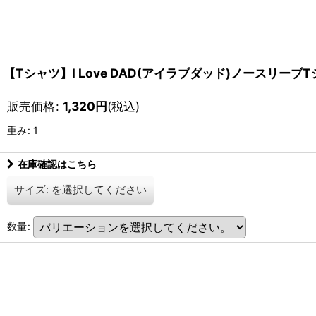
【Tシャツ】I Love DAD(アイラブダッド)ノースリーブ
販売価格
:
1,320
円
(税込)
重み
:
1
在庫確認はこちら
サイズ:
を選択してください
数量
: