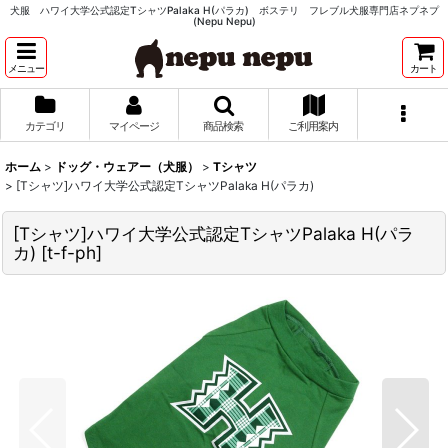
犬服 ハワイ大学公式認定TシャツPalaka H(パラカ) ボステリ フレブル犬服専門店ネプネプ
(Nepu Nepu)
メニュー
カート
カテゴリ
マイページ
商品検索
ご利用案内
ホーム
>
ドッグ・ウェアー（犬服）
>
Tシャツ
>
[Tシャツ]ハワイ大学公式認定TシャツPalaka H(パラカ)
[Tシャツ]ハワイ大学公式認定TシャツPalaka H(パラ
カ)
[
t-f-ph
]