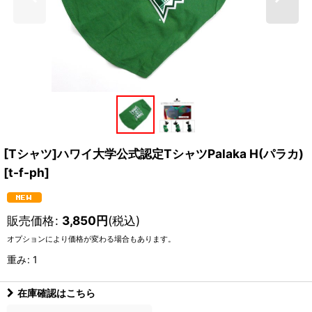
[Tシャツ]ハワイ大学公式認定TシャツPalaka H(パラカ)
[
t-f-ph
]
販売価格
:
3,850
円
(税込)
オプションにより価格が変わる場合もあります。
重み
:
1
在庫確認はこちら