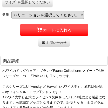
サイズ:
を選択してください
数量
:
カートに入れる
お問い合わせ
商品詳細
ハワイのドッグウェア・ブランドFauna CollectionのスイートT-UH
シリーズの一つ、『Palaka H』Tシャツです。
このシリーズはUniversity of Hawaii（ハワイ大学）、通称UH公認
のオフィシャル・ドッグTシャツです！
※ハワイ大学と正式にライセンス契約をしたFauna社による製品にな
ります。公式認定グッズとなりますので、証明となる、ホログラム
とシリアル番号付きのタグが付属しております。