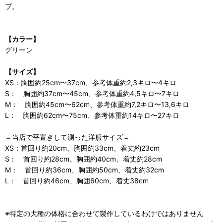
プ。
【カラー】
グリーン
【サイズ】
XS：胸囲約25cm〜37cm、参考体重約2,3キロ〜4キロ
S： 胸囲約37cm〜45cm、参考体重約4,5キロ〜7キロ
M： 胸囲約45cm〜62cm、参考体重約7,2キロ〜13,6キロ
L： 胸囲約62cm〜75cm、参考体重約14キロ〜27キロ
＝当店で平置きして測った洋服サイズ＝
XS：首回り約20cm、胸囲約33cm、着丈約23cm
S： 首回り約28cm、胸囲約40cm、着丈約28cm
M： 首回り約36cm、胸囲約50cm、着丈約32cm
L： 首回り約46cm、胸囲60cm、着丈38cm
※特定の犬種の体格に合わせて製作しているわけではありません