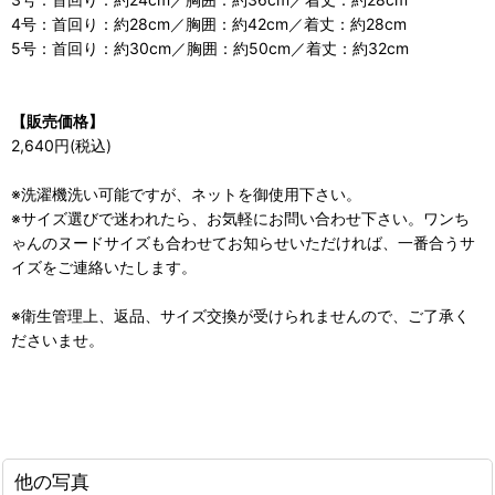
4号：首回り：約28cm／胸囲：約42cm／着丈：約28cm
5号：首回り：約30cm／胸囲：約50cm／着丈：約32cm
【販売価格】
2,640円(税込)
※洗濯機洗い可能ですが、ネットを御使用下さい。
※サイズ選びで迷われたら、お気軽にお問い合わせ下さい。ワンち
ゃんのヌードサイズも合わせてお知らせいただければ、一番合うサ
イズをご連絡いたします。
※衛生管理上、返品、サイズ交換が受けられませんので、ご了承く
ださいませ。
他の写真