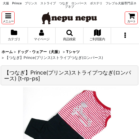
犬服 Prince プリンス ストライプ つなぎ ロンパース ボステリ フレブル犬服専門店ネ
プネプ
メニュー
カート
カテゴリ
マイページ
商品検索
ご利用案内
ホーム
>
ドッグ・ウェアー（犬服）
>
Tシャツ
>
【つなぎ】Prince(プリンス)ストライプつなぎ(ロンパース)
【つなぎ】Prince(プリンス)ストライプつなぎ(ロンパ
ース)
[
t-rp-ps
]