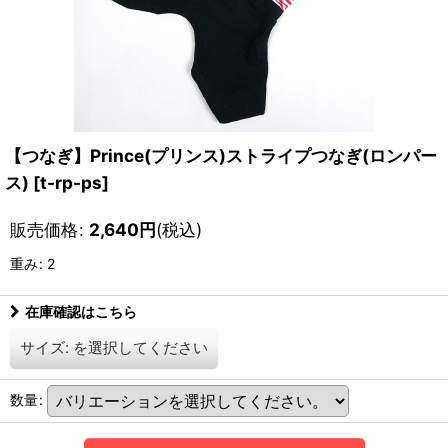
【つなぎ】Prince(プリンス)ストライプつなぎ(ロンパー
ス)
[
t-rp-ps
]
販売価格
:
2,640
円
(税込)
重み
:
2
在庫確認はこちら
サイズ:
を選択してください
数量
: