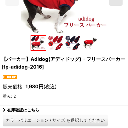
【パーカー】Adidog(アディドッグ)・フリースパーカー
[
fp-adidog-2016
]
販売価格
:
1,980
円
(税込)
重み
:
2
在庫確認はこちら
カラーバリエーション
/
サイズ
を選択してください