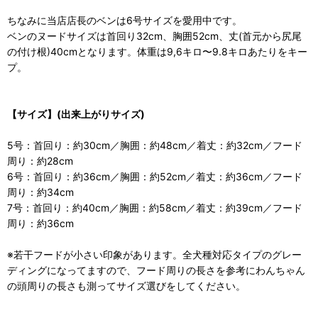
ちなみに当店店長のベンは6号サイズを愛用中です。
ベンのヌードサイズは首回り32cm、胸囲52cm、丈(首元から尻尾
の付け根)40cmとなります。体重は9,6キロ〜9.8キロあたりをキー
プ。
【サイズ】(出来上がりサイズ)
5号：首回り：約30cm／胸囲：約48cm／着丈：約32cm／フード
周り：約28cm
6号：首回り：約36cm／胸囲：約52cm／着丈：約36cm／フード
周り：約34cm
7号：首回り：約40cm／胸囲：約58cm／着丈：約39cm／フード
周り：約36cm
※若干フードが小さい印象があります。全犬種対応タイプのグレー
ディングになってますので、フード周りの長さを参考にわんちゃん
の頭周りの長さも測ってサイズ選びをしてください。