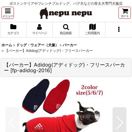
ボストンテリアやフレンチブルドッグ、パグ犬などの骨太犬専門犬服店
メニュー
カート
カテゴリ
マイページ
商品検索
ご利用案内
ホーム
>
ドッグ・ウェアー（犬服）
>
パーカー
>
【パーカー】Adidog(アディドッグ)・フリースパーカー
【パーカー】Adidog(アディドッグ)・フリースパーカ
ー
[
fp-adidog-2016
]