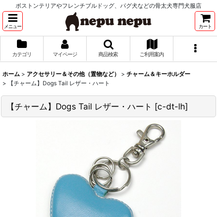
ボストンテリアやフレンチブルドッグ、パグ犬などの骨太犬専門犬服店
メニュー
カート
カテゴリ
マイページ
商品検索
ご利用案内
ホーム
>
アクセサリー＆その他（置物など）
>
チャーム＆キーホルダー
>
【チャーム】Dogs Tail レザー・ハート
【チャーム】Dogs Tail レザー・ハート
[
c-dt-lh
]