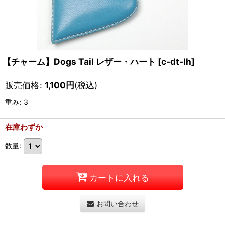
【チャーム】Dogs Tail レザー・ハート
[
c-dt-lh
]
販売価格
:
1,100
円
(税込)
重み
:
3
在庫わずか
数量
:
カートに入れる
お問い合わせ