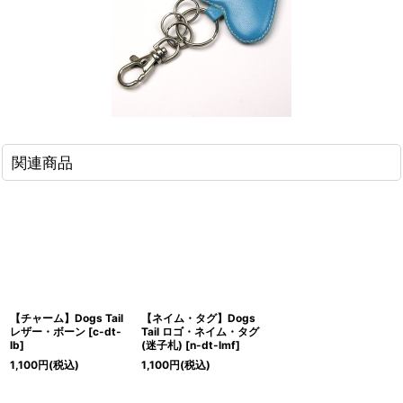
関連商品
【チャーム】Dogs Tail
【ネイム・タグ】Dogs
レザー・ボーン
[
c-dt-
Tail ロゴ・ネイム・タグ
lb
]
(迷子札)
[
n-dt-lmf
]
1,100
円
(税込)
1,100
円
(税込)