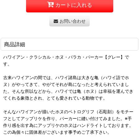
カートに入れる
お問い合わせ
商品詳細
ハワイアン・クラシカル・ホヌ・パラカ・パーカー【グレー】で
す。
古来ハワイアンの間では、ハワイ諸島は大きな亀（ハワイ語でホ
ヌ）がやってきて、やがてそれが島になったと考えられていまし
た。そんな所以などから、ハワイでは亀（ホヌ）は幸福を運んでき
てくれる象徴とされ、とても愛されている動物です。
そんなハワイアンが描いたホヌのペトログリフ（石彫刻）をモチー
フとしてアップリケを作り、パーカーに縫い付けてみました。※手
作り感を出す為にアップリケのホヌはハンドライトしております。
この為個々に固体差がございます事予めご了承下さい。