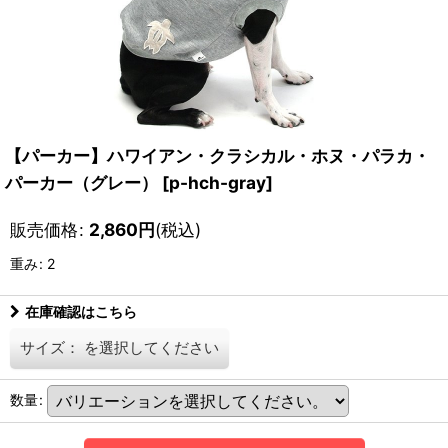
【パーカー】ハワイアン・クラシカル・ホヌ・パラカ・
パーカー（グレー）
[
p-hch-gray
]
販売価格
:
2,860
円
(税込)
重み
:
2
在庫確認はこちら
サイズ：
を選択してください
数量
: