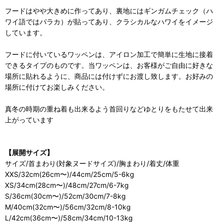
フードはやや大きめに作ってあり、裏地にはギンガムチェック（ハ
ワイ語ではパラカ）が貼ってあり、クラシカルなハワイをイメージ
しています。
フードに付いているワッペンは、アイロン加工で簡単に生地に接着
できるタイプのものです。当ワッペンは、お客様がご自由に好きな
場所に貼れるように、商品には付けずにお渡し致します。お好みの
場所に付けてお楽しみください。
真冬の時期の重ね着も出来るよう首回りなどゆとりをもたせて出来
上がっています
【展開サイズ】
サイズ/首まわり(対象ヌードサイズ)/胸まわり/着丈/体重
XXS/32cm(26cm〜)/44cm/25cm/5-6kg
XS/34cm(28cm〜)/48cm/27cm/6-7kg
S/36cm(30cm〜)/52cm/30cm/7-8kg
M/40cm(32cm〜)/56cm/32cm/8-10kg
L/42cm(36cm〜)/58cm/34cm/10-13kg