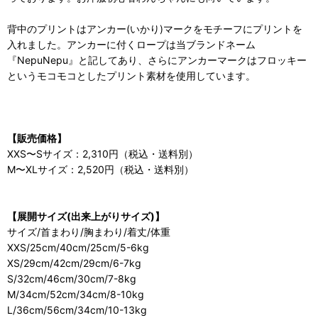
背中のプリントはアンカー(いかり)マークをモチーフにプリントを
入れました。アンカーに付くロープは当ブランドネーム
『NepuNepu』と記してあり、さらにアンカーマークはフロッキー
というモコモコとしたプリント素材を使用しています。
【販売価格】
XXS〜Sサイズ：2,310円（税込・送料別）
M〜XLサイズ：2,520円（税込・送料別）
【展開サイズ(出来上がりサイズ)】
サイズ/首まわり/胸まわり/着丈/体重
XXS/25cm/40cm/25cm/5-6kg
XS/29cm/42cm/29cm/6-7kg
S/32cm/46cm/30cm/7-8kg
M/34cm/52cm/34cm/8-10kg
L/36cm/56cm/34cm/10-13kg