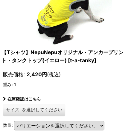
【Tシャツ】NepuNepuオリジナル・アンカープリン
ト・タンクトップ(イエロー)
[
t-a-tanky
]
販売価格
:
2,420
円
(税込)
重み
:
1
在庫確認はこちら
サイズ:
を選択してください
数量
: