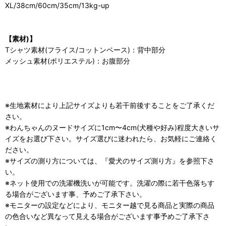
XL/38cm/60cm/35cm/13kg-up
【素材)】
Tシャツ素材(フライス/コットンベース)：背中部分
メッシュ素材(ポリエステル)：お腹部分
※生地素材により上記サイズよりも若干前後することをご了承くだ
さい。
※わんちゃんのヌードサイズに1cm〜4cm(犬種や好み)程度大きいサ
イズをお選び下さい。サイズ選びに迷われたら、お気軽にご連絡く
ださい。
※サイズの測り方については、『愛犬のサイズ測り方』を参照下さ
い。
※ネット使用での洗濯機洗いが可能です。洗濯の際に若干色落ちす
る場合がございます事、予めご了承下さい。
※モニターの設定などにより、モニター越で見る商品と実際の商品
の色合いなど異なって見える場合がございます事予めご了承下さ