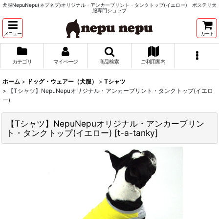
犬服NepuNepu(ネプネプ)オリジナル・アンカープリント・タンクトップ(イエロー) ボステリ犬
服専門ショップ
メニュー
カート
カテゴリ
マイページ
商品検索
ご利用案内
ホーム
>
ドッグ・ウェアー（犬服）
>
Tシャツ
>
【Tシャツ】NepuNepuオリジナル・アンカープリント・タンクトップ(イエロ
ー)
【Tシャツ】NepuNepuオリジナル・アンカープリン
ト・タンクトップ(イエロー)
[
t-a-tanky
]