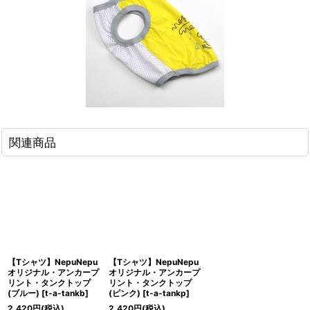
関連商品
【Tシャツ】NepuNepu
【Tシャツ】NepuNepu
オリジナル・アンカープ
オリジナル・アンカープ
リント・タンクトップ
リント・タンクトップ
(ブルー)
[
t-a-tankb
]
(ピンク)
[
t-a-tankp
]
2,420
円
(税込)
2,420
円
(税込)