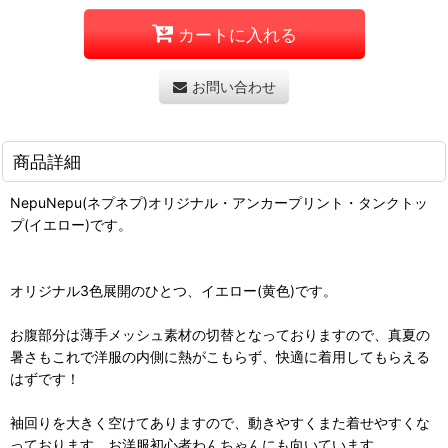
カートに入れる
お問い合わせ
商品詳細
NepuNepu(ネプネプ)オリジナル・アンカープリント・タンクトッ
プ(イエロー)です。
オリジナル3色展開のひとつ、イエロー(黄色)です。
お腹部分は薄手メッシュ素材の切替となっておりますので、真夏の
暑さもこれで洋服の内側に熱がこもらず、快適に着用してもらえる
はずです！
袖回りを大きく空けてありますので、動きやすくまた着せやすくな
っております。お洋服初心者わんちゃんにも向いています。