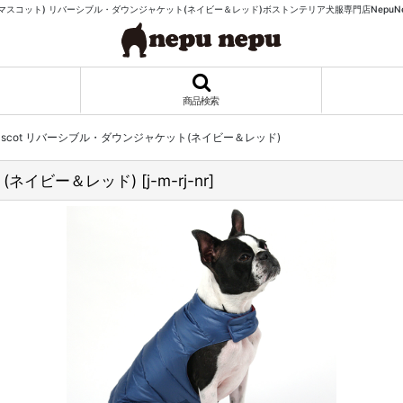
t(マスコット) リバーシブル・ダウンジャケット(ネイビー＆レッド)ボストンテリア犬服専門店NepuNe
商品検索
scot リバーシブル・ダウンジャケット(ネイビー＆レッド)
ト(ネイビー＆レッド)
[
j-m-rj-nr
]