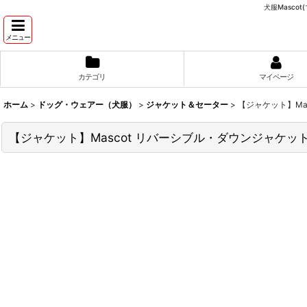
犬服Masco
メニュー
カテゴリ
マイページ
ホーム
>
ドッグ・ウェアー（犬服）
>
ジャケット＆セーター
>
【ジャケット】Ma
【ジャケット】Mascot リバーシブル・ダウンジャケッ