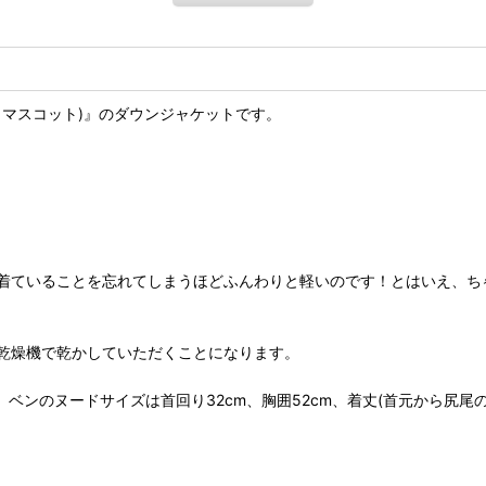
（マスコット)』のダウンジャケットです。
着ていることを忘れてしまうほどふんわりと軽いのです！とはいえ、ち
乾燥機で乾かしていただくことになります。
ンのヌードサイズは首回り32cm、胸囲52cm、着丈(首元から尻尾の