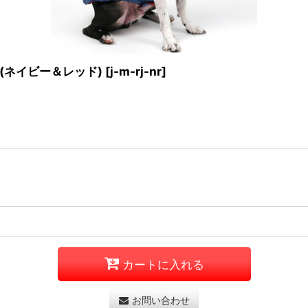
(ネイビー＆レッド)
[
j-m-rj-nr
]
カートに入れる
お問い合わせ