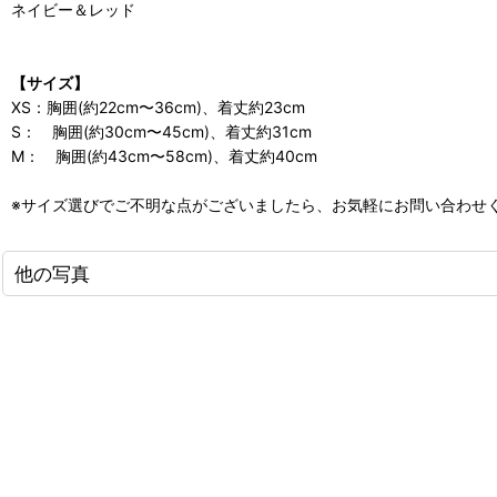
ネイビー＆レッド
【サイズ】
XS：胸囲(約22cm〜36cm)、着丈約23cm
S： 胸囲(約30cm〜45cm)、着丈約31cm
M： 胸囲(約43cm〜58cm)、着丈約40cm
※サイズ選びでご不明な点がございましたら、お気軽にお問い合わせ
他の写真