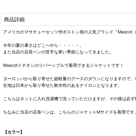
商品詳細
アメリカのマサチューセッツ州ボストン発の人気ブランド『Mascot
今年の夏の暑さはどこへやら・・・・・。
また当店の店長ベンの苦手な寒い季節になってきました。
Mascotイチオシのリバーシブルで着用できるジャケットです！
ヨーロッパから取り寄せた超軽量のグースのダウンになりますので、
生地は日本から取り寄せた耐水性のあるナイロンとなります。
こちらはネットに入れ洗濯機で洗っていただけますが、その後は必ず
ちなみに当店の店長ベンは、こちらのジャケットMサイズを着用です。ベ
【カラー】