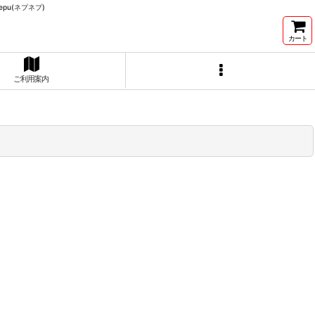
pu(ネプネプ)
カート
ご利用案内