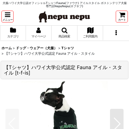
犬服ハワイ大学公認オフィシャルTシャツFauna(ファウナ) アイルスタイル ボストンテリア犬服
専門店NepuNepu(ネプネプ)
メニュー
カート
カテゴリ
マイページ
商品検索
ご利用案内
ホーム
>
ドッグ・ウェアー（犬服）
>
Tシャツ
>
【Tシャツ】ハワイ大学公式認定 Fauna アイル・スタイル
【Tシャツ】ハワイ大学公式認定 Fauna アイル・スタ
イル
[
t-f-is
]