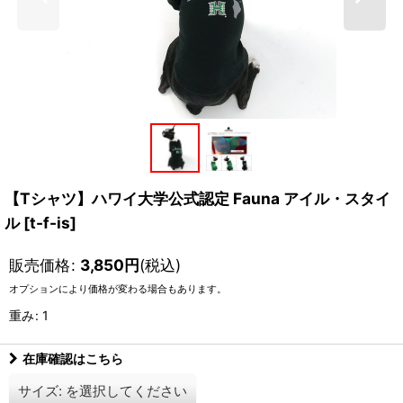
【Tシャツ】ハワイ大学公式認定 Fauna アイル・スタイ
ル
[
t-f-is
]
販売価格
:
3,850
円
(税込)
オプションにより価格が変わる場合もあります。
重み
:
1
在庫確認はこちら
サイズ:
を選択してください