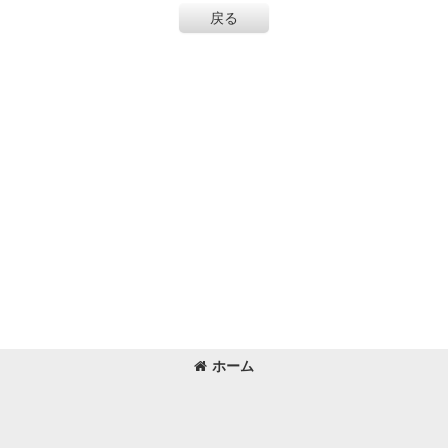
戻る
ホーム