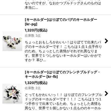
ないのですが、なおかつブルドッグさんのものは
本当に…
[キーホルダー]はりぼてのパグのキーホルダー
[
kr-pg
]
1,320
円
(税込)
在庫数 3点
ちょっとおもしろかわいい！はりぼてで出来たパ
グのキーホルダーです！ こちらは１点１点手作り
のため、ちょっとした表情がそれぞれ異なりま
す。世界で１つしかないキーホルダーはいかがで
すか？ 革ひ…
[キーホルダー]はりぼてのフレンチブルドッグ・
キーホルダー
[
kr-fb
]
1,320
円
(税込)
在庫数 2点
とってもかわいいっ！！ はりぼてのフレンチブル
ドッグのキーホルダーです！！！ こちらは１つ１
つ手作りで出来ているため、ちょっとした表情も
異なり、世界で１個しかない１点もののキーホル