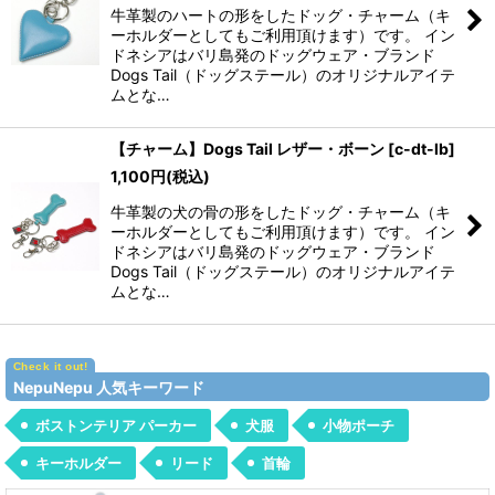
牛革製のハートの形をしたドッグ・チャーム（キ
ーホルダーとしてもご利用頂けます）です。 イン
ドネシアはバリ島発のドッグウェア・ブランド
Dogs Tail（ドッグステール）のオリジナルアイテ
ムとな…
【チャーム】Dogs Tail レザー・ボーン
[
c-dt-lb
]
1,100
円
(税込)
牛革製の犬の骨の形をしたドッグ・チャーム（キ
ーホルダーとしてもご利用頂けます）です。 イン
ドネシアはバリ島発のドッグウェア・ブランド
Dogs Tail（ドッグステール）のオリジナルアイテ
ムとな…
NepuNepu 人気キーワード
ボストンテリア パーカー
犬服
小物ポーチ
キーホルダー
リード
首輪