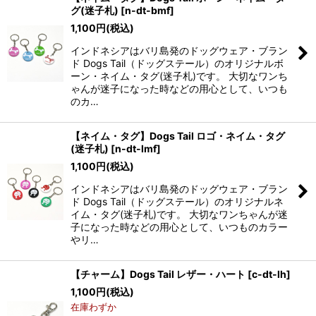
グ(迷子札)
[
n-dt-bmf
]
1,100
円
(税込)
インドネシアはバリ島発のドッグウェア・ブラン
ド Dogs Tail（ドッグステール）のオリジナルボ
ーン・ネイム・タグ(迷子札)です。 大切なワンち
ゃんが迷子になった時などの用心として、いつも
のカ…
【ネイム・タグ】Dogs Tail ロゴ・ネイム・タグ
(迷子札)
[
n-dt-lmf
]
1,100
円
(税込)
インドネシアはバリ島発のドッグウェア・ブラン
ド Dogs Tail（ドッグステール）のオリジナルネ
イム・タグ(迷子札)です。 大切なワンちゃんが迷
子になった時などの用心として、いつものカラー
やリ…
【チャーム】Dogs Tail レザー・ハート
[
c-dt-lh
]
1,100
円
(税込)
在庫わずか