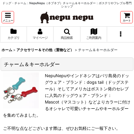
ドッグ・チャーム：NepuNepu（ネプネプ）チャーム＆キーホルダー：ボステリやフレブル専門
ショップ
メニュー
カート
カテゴリ
マイページ
商品検索
ご利用案内
ホーム
>
アクセサリー＆その他（置物など）
>
チャーム＆キーホルダー
チャーム＆キーホルダー
NepuNepuやインドネシアはバリ島発のドッ
グウェア・ブランド：dogs tail（ドッグステ
ール）そしてアメリカはボストン発のセレブ
に人気のドッグウェア・ブランド：
Mascot（マスコット）などよりカラーに付け
るオシャレで可愛いチャームやキーホルダー
を集めてみました。
ご不明な点などございます際は、ぜひお気軽にご一報下さい。