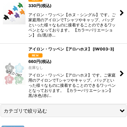
330
円
(税込)
アイロン・ワッペン【ホヌ・シングル】です。ご
家庭用のアイロンでTシャツやキャップ、バッグ
といった様々なものに接着することのできるワッ
ペンとなっております。 【カラーバリエーショ
ン】 白/黒/赤…
アイロン・ワッペン【アロハホヌ】
[
IW003-3
]
660
円
(税込)
在庫なし
アイロン・ワッペン【アロハホヌ】です。ご家庭
用のアイロンでTシャツやキャップ、バッグとい
った様々なものに接着することのできるワッペン
となっております。 【カラーバリエーション】
黒/水色/赤/…
カテゴリで絞り込む
アクセサリー＆その他（置物など） (全商品)