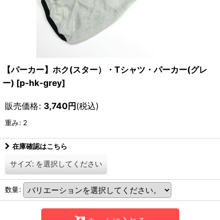
【パーカー】ホク(スター）・Tシャツ・パーカー(グレ
ー)
[
p-hk-grey
]
販売価格
:
3,740
円
(税込)
重み
:
2
在庫確認はこちら
サイズ:
を選択してください
数量
: