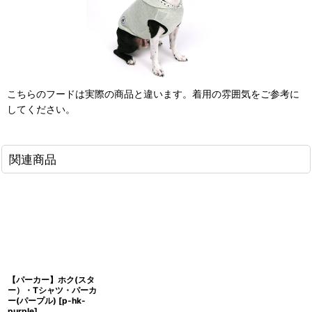
こちらのフードは実際の商品と違います。着用の雰囲気をご参考に
してください。
関連商品
【パーカー】ホク(スタ
ー）・Tシャツ・パーカ
ー(パープル)
[
p-hk-
purple
]