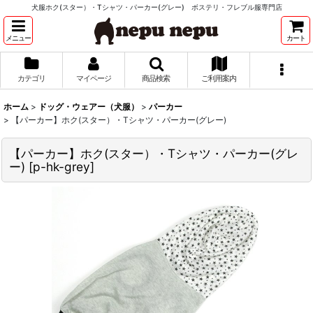
犬服ホク(スター）・Tシャツ・パーカー(グレー) ボステリ・フレブル服専門店
メニュー
カート
カテゴリ
マイページ
商品検索
ご利用案内
ホーム
>
ドッグ・ウェアー（犬服）
>
パーカー
>
【パーカー】ホク(スター）・Tシャツ・パーカー(グレー)
【パーカー】ホク(スター）・Tシャツ・パーカー(グレ
ー)
[
p-hk-grey
]