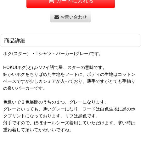
カートに入れる
お問い合わせ
商品詳細
ホク(スター）・Tシャツ・パーカー(グレー)です。
HOKU(ホク)とはハワイ語で星、スターの意味です。
細かいホクをちりばめた生地をフードに、ボディの生地はコットン
ベースですが少しカシミアが入っており、薄手ですがとても手触り
の良いパーカーです。
色違いで２色展開のうちの１つ、グレーになります。
グレーといっても、薄いグレーになり、フードは白色生地に黒のホ
クプリントになっております。リブは黒色です。
薄手ですので、ほぼオールシーズ着用していただけます。寒い時は
重ね着して頂いてかわいいですね。