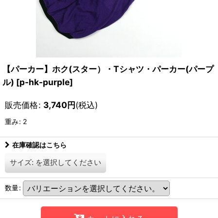
【パーカー】ホク(スター）・Tシャツ・パーカー(パープ
ル)
[
p-hk-purple
]
販売価格
:
3,740
円
(税込)
重み
:
2
在庫確認はこちら
サイズ:
を選択してください
数量
: