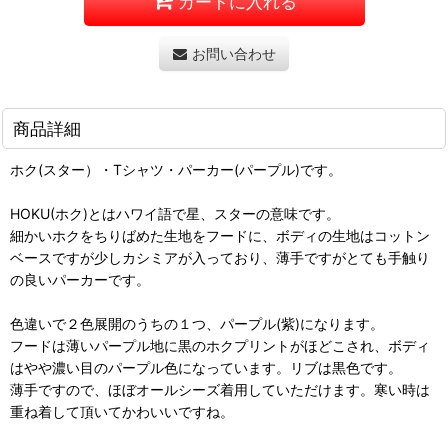
カートに入れる
お問い合わせ
商品詳細
ホク(スター）・Tシャツ・パーカー(パープル)です。
HOKU(ホク)とはハワイ語で星、スターの意味です。
細かいホクをちりばめた生地をフードに、ボディの生地はコットン
ベースですが少しカシミアが入っており、薄手ですがとても手触り
の良いパーカーです。
色違いで２色展開のうちの１つ、パープル(紫)になります。
フードは薄いパープル地に黒のホクプリントがほどこされ、ボディ
はやや濃い目のパープル色になっています。リブは黒色です。
薄手ですので、ほぼオールシーズ着用していただけます。寒い時は
重ね着して頂いてかわいいですね。