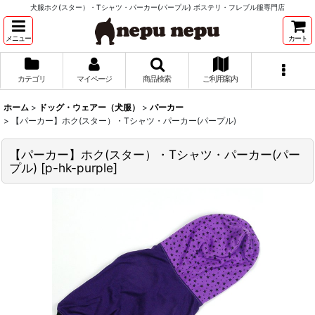
犬服ホク(スター）・Tシャツ・パーカー(パープル) ボステリ・フレブル服専門店
メニュー
カート
カテゴリ
マイページ
商品検索
ご利用案内
ホーム
>
ドッグ・ウェアー（犬服）
>
パーカー
>
【パーカー】ホク(スター）・Tシャツ・パーカー(パープル)
【パーカー】ホク(スター）・Tシャツ・パーカー(パー
プル)
[
p-hk-purple
]