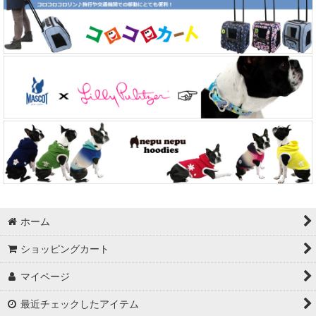
ホーム
ショッピングカート
マイページ
最近チェックしたアイテム