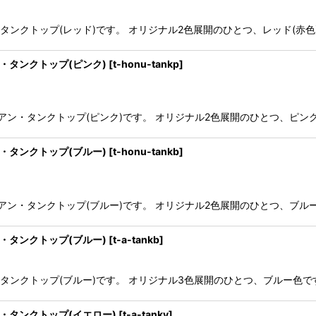
ク・タンクトップ(レッド)です。 オリジナル2色展開のひとつ、レッド(
ン・タンクトップ(ピンク)
[
t-honu-tankp
]
ハワイアン・タンクトップ(ピンク)です。 オリジナル2色展開のひとつ、
ン・タンクトップ(ブルー)
[
t-honu-tankb
]
ハワイアン・タンクトップ(ブルー)です。 オリジナル2色展開のひとつ、ブ
ト・タンクトップ(ブルー)
[
t-a-tankb
]
ント・タンクトップ(ブルー)です。 オリジナル3色展開のひとつ、ブルー
ト・タンクトップ(イエロー)
[
t-a-tanky
]