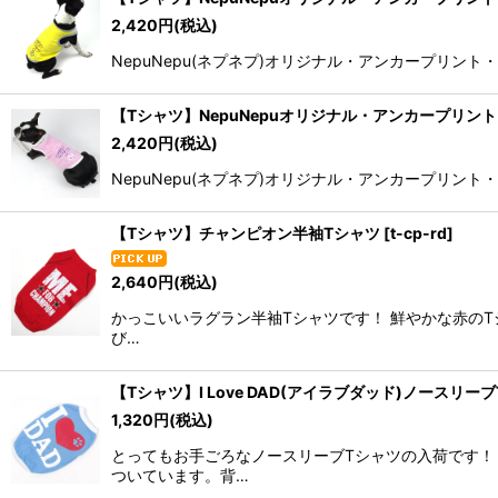
2,420
円
(税込)
NepuNepu(ネプネプ)オリジナル・アンカープリン
【Tシャツ】NepuNepuオリジナル・アンカープリン
2,420
円
(税込)
NepuNepu(ネプネプ)オリジナル・アンカープリ
【Tシャツ】チャンピオン半袖Tシャツ
[
t-cp-rd
]
2,640
円
(税込)
かっこいいラグラン半袖Tシャツです！ 鮮やかな赤のTシ
び…
【Tシャツ】I Love DAD(アイラブダッド)ノースリー
1,320
円
(税込)
とってもお手ごろなノースリーブTシャツの入荷です！
ついています。背…