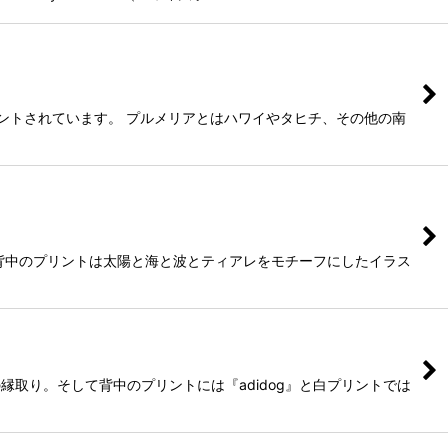
ントされています。 プルメリアとはハワイやタヒチ、その他の南
背中のプリントは太陽と海と波とティアレをモチーフにしたイラス
取り。そして背中のプリントには『adidog』と白プリントでは