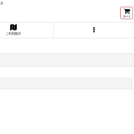
門店
カート
ご利用案内
閉じる