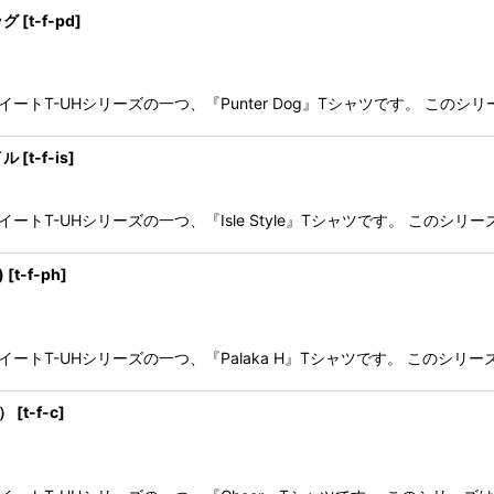
ッグ
[
t-f-pd
]
ートT-UHシリーズの一つ、『Punter Dog』Tシャツです。 このシリーズはUni
イル
[
t-f-is
]
ートT-UHシリーズの一つ、『Isle Style』Tシャツです。 このシリーズはUniv
)
[
t-f-ph
]
イートT-UHシリーズの一つ、『Palaka H』Tシャツです。 このシリーズはUniv
）
[
t-f-c
]