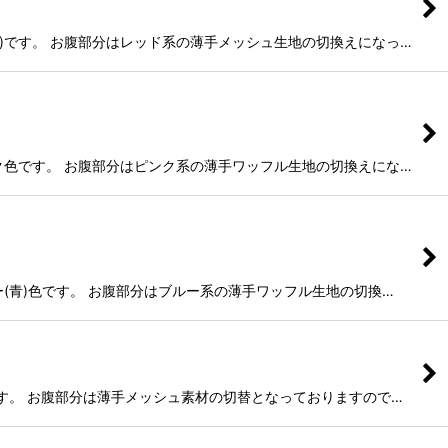
赤色)です。 お腹部分はレッド系の薄手メッシュ生地の切換えになっ…
ピンク色です。 お腹部分はピンク系の薄手ワッフル生地の切換えにな…
ルー(青)色です。 お腹部分はブルー系の薄手ワッフル生地の切換…
色です。 お腹部分は薄手メッシュ素材の切替となっておりますので…