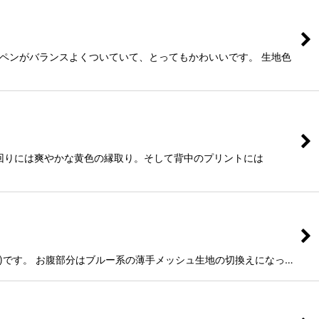
ペンがバランスよくついていて、とってもかわいいです。 生地色
裾回りには爽やかな黄色の縁取り。そして背中のプリントには
青色)です。 お腹部分はブルー系の薄手メッシュ生地の切換えになっ…