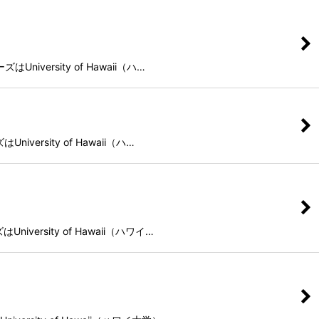
versity of Hawaii（ハ…
ersity of Hawaii（ハ…
ersity of Hawaii（ハワイ…