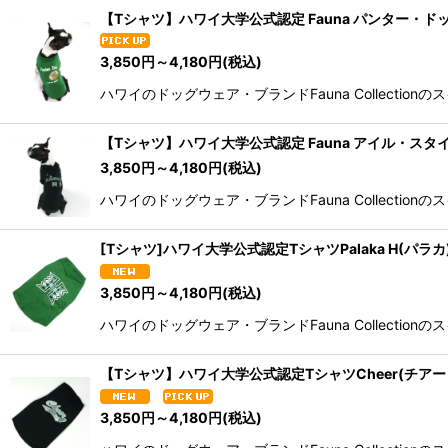
【Tシャツ】ハワイ大学公式認定 Fauna パンター・ド
3,850
円
～4,180
円
(税込)
ハワイのドッグウェア・ブランドFauna Collectionのスイ
【Tシャツ】ハワイ大学公式認定 Fauna アイル・スタ
3,850
円
～4,180
円
(税込)
ハワイのドッグウェア・ブランドFauna Collectionのスイ
[Tシャツ]ハワイ大学公式認定TシャツPalaka H(パラカ
3,850
円
～4,180
円
(税込)
ハワイのドッグウェア・ブランドFauna Collectionのス
【Tシャツ】ハワイ大学公式認定TシャツCheer(チアー
3,850
円
～4,180
円
(税込)