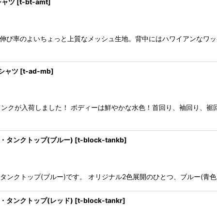
シャツ
[
t-bt-amt
]
 伸び率のよいちょっと上質なメッシュ生地。背中にはハワイアンなワッ
Tシャツ
[
t-ad-mb
]
シュタンクが入荷しました！ ボディーは鮮やかな水色！首回り、袖回り、
ク・タンクトップ(ブルー)
[
t-block-tankb
]
ク・タンクトップ(ブルー)です。 オリジナル2色展開のひとつ、ブルー(
ク・タンクトップ(レッド)
[
t-block-tankr
]