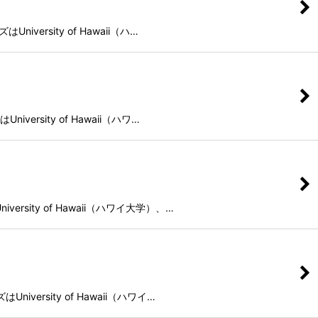
versity of Hawaii（ハ…
ersity of Hawaii（ハワ…
rsity of Hawaii（ハワイ大学）、…
versity of Hawaii（ハワイ…