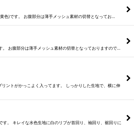
ー(黄色)です。 お腹部分は薄手メッシュ素材の切替となってお…
色です。 お腹部分は薄手メッシュ素材の切替となっておりますので…
)のプリントがかっこよく入ってます。 しっかりした生地で、横に伸
です。 キレイな水色生地に白のリブが首回り、袖回り、裾回りに