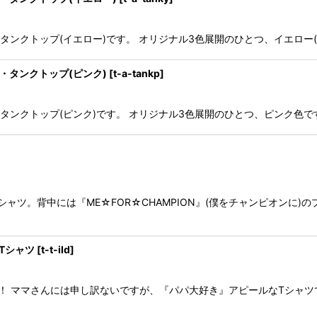
ト・タンクトップ(イエロー)です。 オリジナル3色展開のひとつ、イエロ
ト・タンクトップ(ピンク)
[
t-a-tankp
]
ント・タンクトップ(ピンク)です。 オリジナル3色展開のひとつ、ピンク
ャツ。背中には『ME☆FOR☆CHAMPION』(僕をチャンピオンに
ブTシャツ
[
t-t-ild
]
！ ママさんには申し訳ないですが、『パパ大好き』アピールなTシャツ