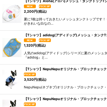
【Tシャツ】Aloha(アロハ)メッシュ・タンクトップT
2,200
円
(税込)
夏に1枚は持っておきたいメッシュタンクトップです！
がきれいな白なの…
【Tシャツ】adidog(アディドッグ)メッシュ・タンク
1,320
円
(税込)
人気のadidog(アディドッグ)シリーズに夏のメッ
『adidog』と…
【Tシャツ】NepuNepuオリジナル・ブロックチェッ
3,520
円
(税込)
NepuNepu(ネプネプ)オリジナル・ブロックチェッ
【Tシャツ】NepuNepuオリジナル・ブロックチェッ